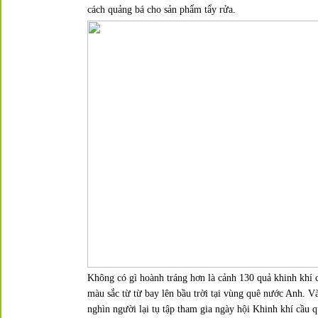
cách quảng bá cho sản phẩm tẩy rửa.
Không có gì hoành tráng hơn là cảnh 130 quả khinh khí 
màu sắc từ từ bay lên bầu trời tại vùng quê nước Anh. V
nghìn người lại tụ tập tham gia ngày hội
Khinh khí cầu q