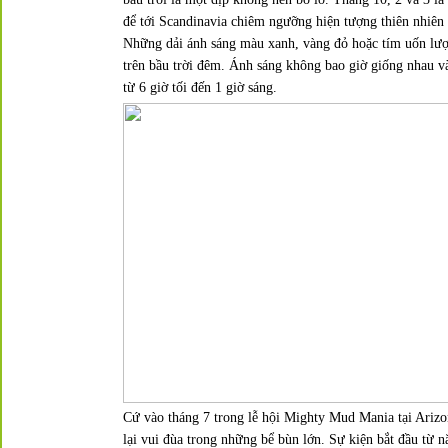
để tới Scandinavia chiêm ngưỡng hiện tượng thiên nhiên
Những dải ánh sáng màu xanh, vàng đỏ hoặc tím uốn lượ
trên bầu trời đêm. Ánh sáng không bao giờ giống nhau và
từ 6 giờ tối đến 1 giờ sáng.
C
ứ vào tháng 7 trong lễ hội
Mighty Mud Mania
tại Arizo
lại vui đùa trong những bể bùn lớn. Sự kiện bắt đầu từ