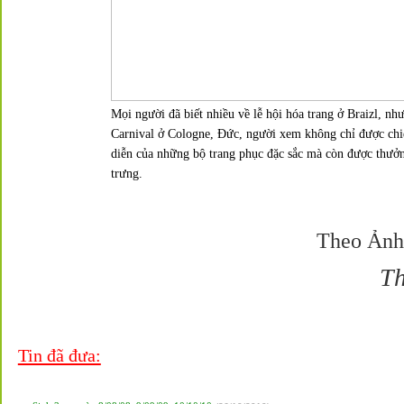
Mọi người đã biết nhiều về lễ hội hóa trang ở Braizl, nh
Carnival
ở Cologne, Đức, người xem không chỉ được ch
diễn của những bộ trang phục đặc sắc mà còn được thưở
trưng.
Theo Ảnh
T
Tin đã đưa: