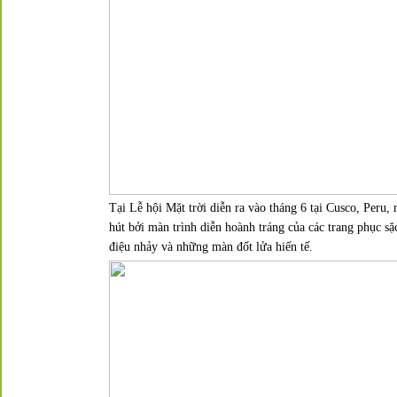
Tại
Lễ hội Mặt trời
diễn ra vào tháng 6 tại Cusco, Peru, 
hút bởi màn trình diễn hoành tráng của các trang phục sặ
điệu nhảy và những màn đốt lửa hiến tế.