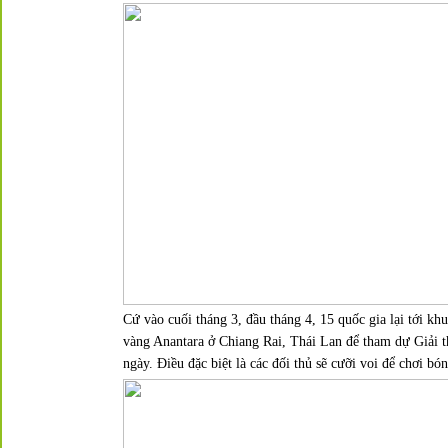
Cứ vào cuối tháng 3, đầu tháng 4, 15 quốc gia lại tới kh
vàng Anantara ở Chiang Rai, Thái Lan để tham dự
Giải t
ngày. Điều đặc biệt là các đối thủ sẽ cưỡi voi để chơi bón