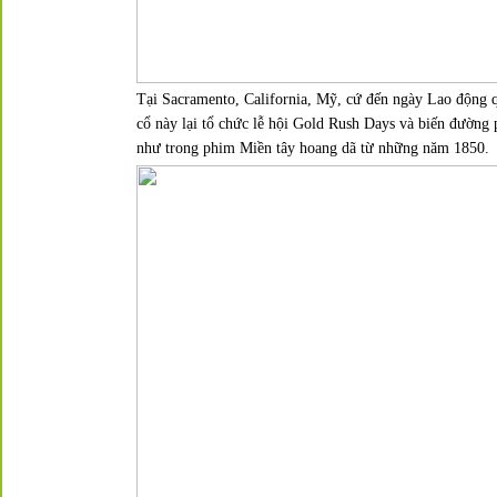
Tại Sacramento, California, Mỹ, cứ đến ngày Lao động q
cổ này lại tổ chức lễ hội
Gold Rush Days
và biến đường 
như trong phim Miền tây hoang dã từ những năm 1850.