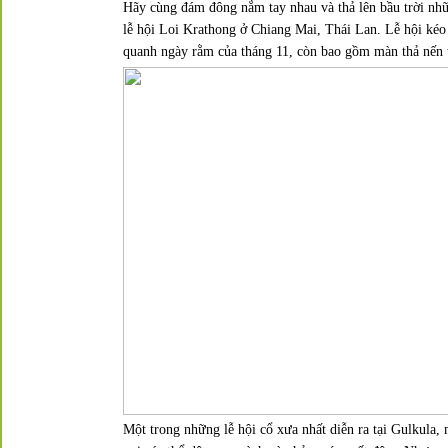
Hãy cùng đám đông nắm tay nhau và thả lên bầu trời nhữ
lễ hội
Loi Krathong
ở Chiang Mai, Thái Lan. Lễ hội kéo 
quanh ngày rằm của tháng 11, còn bao gồm màn thả nến 
Một trong những lễ hội cổ xưa nhất diễn ra tại Gulkula, 