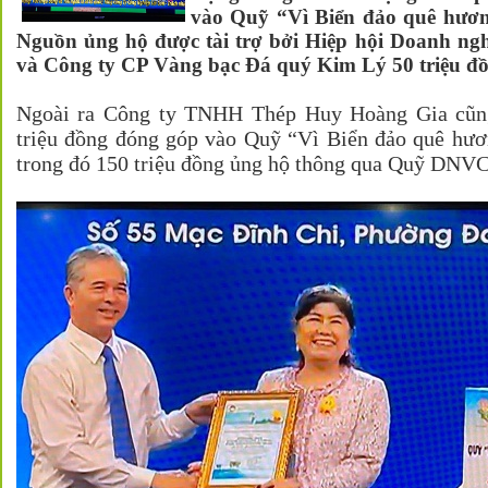
vào Quỹ “Vì Biển đảo quê hươn
Nguồn ủng hộ được tài trợ bởi Hiệp hội Doanh ng
và Công ty CP Vàng bạc Đá quý Kim Lý 50 triệu đồ
Ngoài ra Công ty TNHH Thép Huy Hoàng Gia cũng 
triệu đồng đóng góp vào Quỹ “Vì Biển đảo quê hươ
trong đó 150 triệu đồng ủng hộ thông qua Quỹ DNV