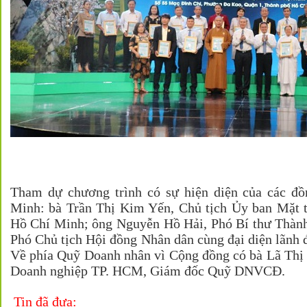
Tham dự chương trình có sự hiện diện của các đồ
Minh: bà Trần Thị Kim Yến, Chủ tịch Ủy ban Mặt t
Hồ Chí Minh; ông Nguyễn Hồ Hải, Phó Bí thư Thàn
Phó Chủ tịch Hội đồng Nhân dân cùng đại diện lãnh đ
Về phía Quỹ Doanh nhân vì Cộng đồng có bà Lã Thị 
Doanh nghiệp TP. HCM, Giám đốc Quỹ DNVCĐ.
Tin đã đưa: